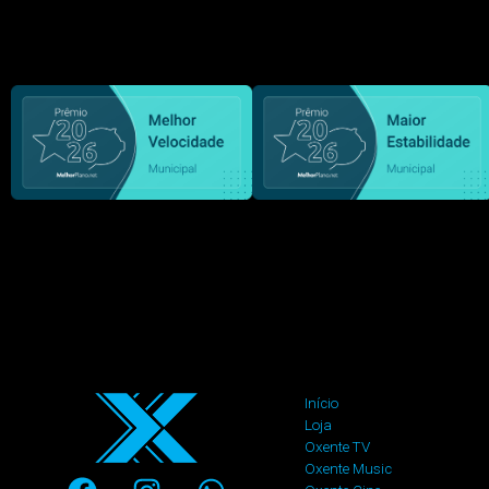
Início
Loja
Oxente TV
Oxente Music