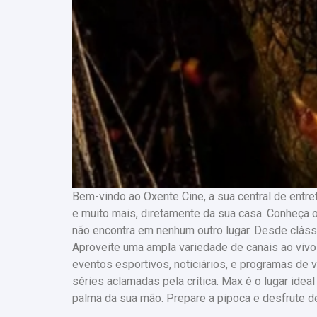
Bem-vindo ao Oxente Cine, a sua central de entr
e muito mais, diretamente da sua casa. Conheça 
não encontra em nenhum outro lugar. Desde cláss
Aproveite uma ampla variedade de canais ao viv
eventos esportivos, noticiários, e programas de
séries aclamadas pela crítica. Max é o lugar ide
palma da sua mão. Prepare a pipoca e desfrute 