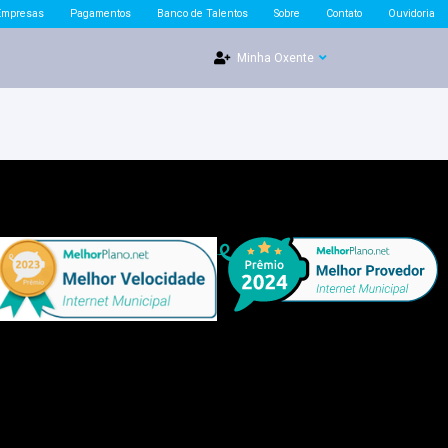
Empresas
Pagamentos
Banco de Talentos
Sobre
Contato
Ouvidoria
Minha Oxente