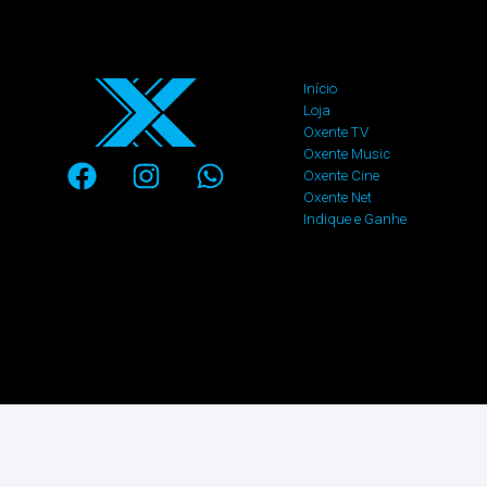
Início
Loja
Oxente TV
Oxente Music
Oxente Cine
Oxente Net
Indique e Ganhe